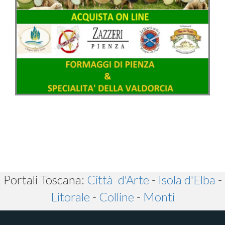
Portali Toscana:
Città d'Arte
-
Isola d'Elba
-
Litorale
-
Colline
-
Monti