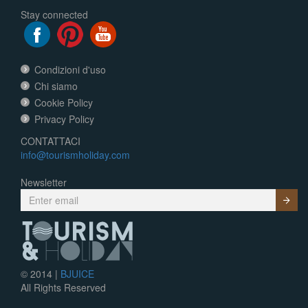
Stay connected
Condizioni d'uso
Chi siamo
Cookie Policy
Privacy Policy
CONTATTACI
info@tourismholiday.com
Newsletter
Submit
© 2014 |
BJUICE
All Rights Reserved