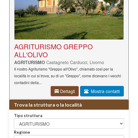
AGRITURISMO GREPPO
ALL'OLIVO
AGRITURISMO
Castagneto Carducci, Livorno
Il nostro Agriturismo "Greppo all'Olivo", chiamato così per la
località in cui si trova, su di un "Greppo", come dicevano i vecchi
contadini della...
Dettagli
Mostra contatti
Trova la struttura o la località
Tipo struttura
Regione