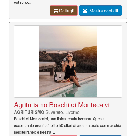
est sono...
Dettagli
Mostra contatti
Agriturismo Boschi di Montecalvi
AGRITURISMO
Suvereto, Livorno
Boschi di Montecalvi, una tipica tenuta toscana. Questa
eccezionale proprietà offre 50 ettari di area naturale con macchia
mediterraneo e foresta....