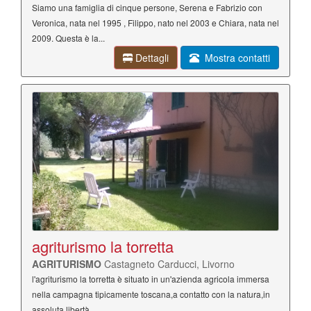
Siamo una famiglia di cinque persone, Serena e Fabrizio con
Veronica, nata nel 1995 , Filippo, nato nel 2003 e Chiara, nata nel
2009. Questa è la...
Dettagli
Mostra contatti
agriturismo la torretta
AGRITURISMO
Castagneto Carducci, Livorno
l'agriturismo la torretta è situato in un'azienda agricola immersa
nella campagna tipicamente toscana,a contatto con la natura,in
assoluta libertà...