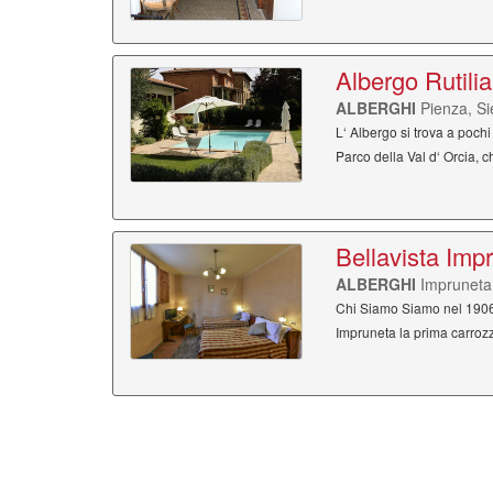
Albergo Rutili
ALBERGHI
Pienza, S
L‘ Albergo si trova a pochi
Parco della Val d‘ Orcia, c
Bellavista Imp
ALBERGHI
Impruneta
Chi Siamo Siamo nel 1906 
Impruneta la prima carrozza