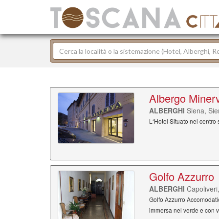
Albergo Miner
ALBERGHI
Siena, Si
L‘Hotel Situato nel centro 
Golfo Azzurro
ALBERGHI
Capoliveri
Golfo Azzurro Accomodatio
immersa nel verde e con vi