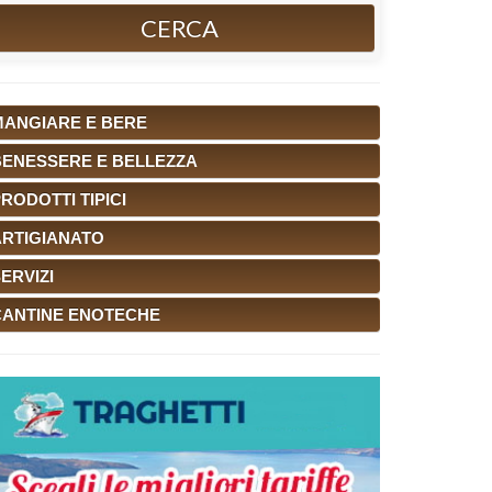
CERCA
MANGIARE E BERE
BENESSERE E BELLEZZA
RODOTTI TIPICI
ARTIGIANATO
ERVIZI
CANTINE ENOTECHE