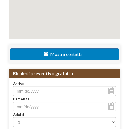
Mostra contatti
Richiedi preventivo gratuito
Arrivo
Partenza
Adulti