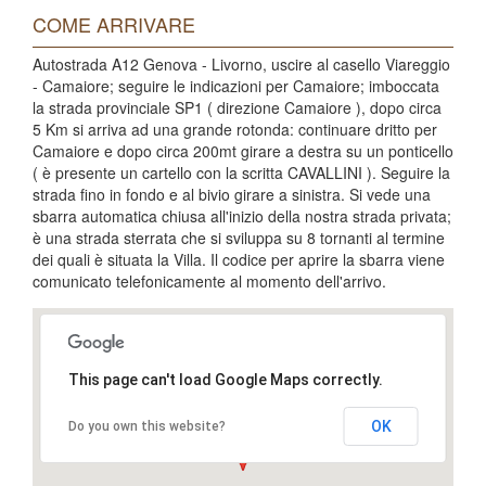
COME ARRIVARE
Autostrada A12 Genova - Livorno, uscire al casello Viareggio
- Camaiore; seguire le indicazioni per Camaiore; imboccata
la strada provinciale SP1 ( direzione Camaiore ), dopo circa
5 Km si arriva ad una grande rotonda: continuare dritto per
Camaiore e dopo circa 200mt girare a destra su un ponticello
( è presente un cartello con la scritta CAVALLINI ). Seguire la
strada fino in fondo e al bivio girare a sinistra. Si vede una
sbarra automatica chiusa all'inizio della nostra strada privata;
è una strada sterrata che si sviluppa su 8 tornanti al termine
dei quali è situata la Villa. Il codice per aprire la sbarra viene
comunicato telefonicamente al momento dell'arrivo.
This page can't load Google Maps correctly.
OK
Do you own this website?