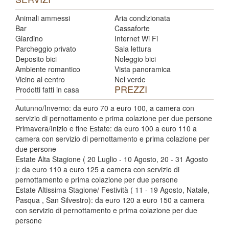
Animali ammessi
Aria condizionata
Bar
Cassaforte
Giardino
Internet Wi Fi
Parcheggio privato
Sala lettura
Deposito bici
Noleggio bici
Ambiente romantico
Vista panoramica
Vicino al centro
Nel verde
PREZZI
Prodotti fatti in casa
Autunno/Inverno: da euro 70 a euro 100, a camera con
servizio di pernottamento e prima colazione per due persone
Primavera/Inizio e fine Estate: da euro 100 a euro 110 a
camera con servizio di pernottamento e prima colazione per
due persone
Estate Alta Stagione ( 20 Luglio - 10 Agosto, 20 - 31 Agosto
): da euro 110 a euro 125 a camera con servizio di
pernottamento e prima colazione per due persone
Estate Altissima Stagione/ Festività ( 11 - 19 Agosto, Natale,
Pasqua , San Silvestro): da euro 120 a euro 150 a camera
con servizio di pernottamento e prima colazione per due
persone