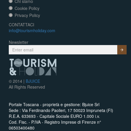
Chi siamo
Cookie Policy
Privacy Policy
CONTATTACI
info@tourismholiday.com
Newsletter
Submit
© 2014 |
BJUICE
All Rights Reserved
Portale Toscana - proprietà e gestione: Bjuice Srl
Sede : Via Ferdinando Paolieri, 17 50023 Impruneta (FI)
R.E.A. 633693 - Capitale Sociale EURO 1.000 i.v.
Cod. Fisc. - P.IVA - Registro Imprese di Firenze n°
06503400480