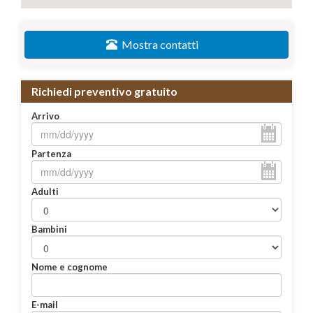
Mostra contatti
Richiedi preventivo gratuito
Arrivo
Partenza
Adulti
Bambini
Nome e cognome
E-mail