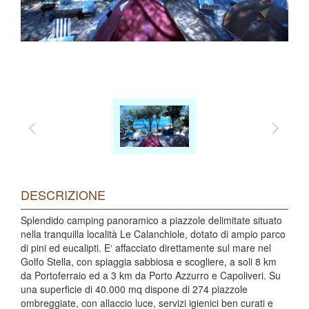
DESCRIZIONE
Splendido camping panoramico a piazzole delimitate situato
nella tranquilla località Le Calanchiole, dotato di ampio parco
di pini ed eucalipti. E‘ affacciato direttamente sul mare nel
Golfo Stella, con spiaggia sabbiosa e scogliere, a soli 8 km
da Portoferraio ed a 3 km da Porto Azzurro e Capoliveri. Su
una superficie di 40.000 mq dispone di 274 piazzole
ombreggiate, con allaccio luce, servizi igienici ben curati e