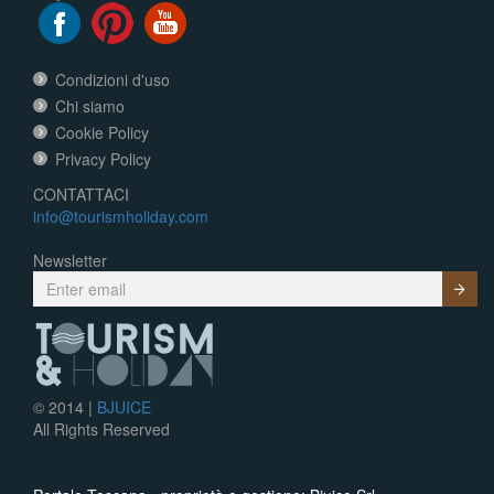
Condizioni d'uso
Chi siamo
Cookie Policy
Privacy Policy
CONTATTACI
info@tourismholiday.com
Newsletter
Submit
© 2014 |
BJUICE
All Rights Reserved