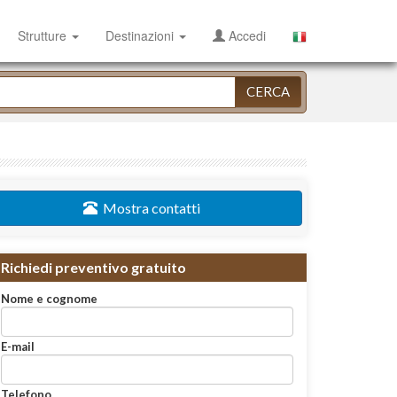
Strutture
Destinazioni
Accedi
CERCA
Mostra contatti
Richiedi preventivo gratuito
Nome e cognome
E-mail
Telefono