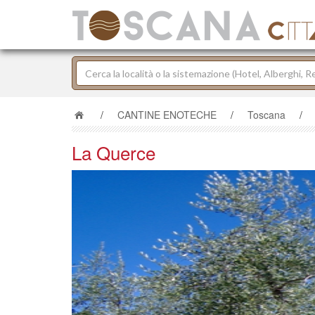
/
CANTINE ENOTECHE
/
Toscana
/
La Querce