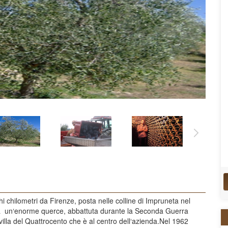
 chilometri da Firenze, posta nelle colline di Impruneta nel
e da un‘enorme querce, abbattuta durante la Seconda Guerra
illa del Quattrocento che è al centro dell‘azienda.Nel 1962