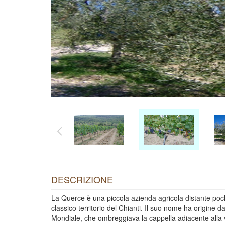
DESCRIZIONE
La Querce è una piccola azienda agricola distante pochi
classico territorio del Chianti. Il suo nome ha origin
Mondiale, che ombreggiava la cappella adiacente alla v