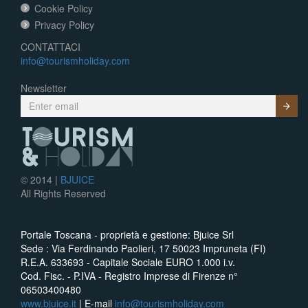
Cookie Policy
Privacy Policy
CONTATTACI
info@tourismholiday.com
Newsletter
Submit
© 2014 |
BJUICE
All Rights Reserved
Portale Toscana - proprietà e gestione: Bjuice Srl
Sede : Via Ferdinando Paolieri, 17 50023 Impruneta (FI)
R.E.A. 633693 - Capitale Sociale EURO 1.000 i.v.
Cod. Fisc. - P.IVA - Registro Imprese di Firenze n°
06503400480
www.bjuice.it
| E-mail
info@tourismholiday.com