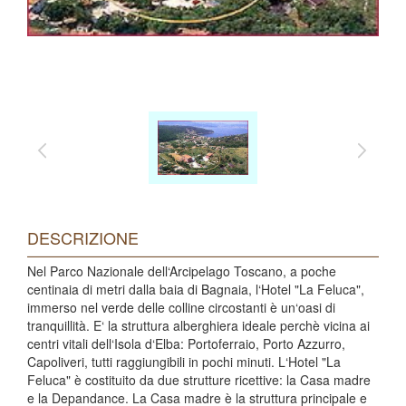
DESCRIZIONE
Nel Parco Nazionale dell‘Arcipelago Toscano, a poche
centinaia di metri dalla baia di Bagnaia, l‘Hotel "La Feluca",
immerso nel verde delle colline circostanti è un‘oasi di
tranquillità. E‘ la struttura alberghiera ideale perchè vicina ai
centri vitali dell‘Isola d‘Elba: Portoferraio, Porto Azzurro,
Capoliveri, tutti raggiungibili in pochi minuti. L‘Hotel "La
Feluca" è costituito da due strutture ricettive: la Casa madre
e la Depandance. La Casa madre è la struttura principale e