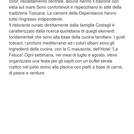
color, riscaldamento centrale, alcune hanno il balcone con
vista sul mare.Sono confortevoli e rispecchiano lo stile della
tradizione Toscana. Le camere della Dependance hanno
tutte l‘ingresso indipendente.
Il ristorante curato direttamente dalla famiglia Costagli è
caratterizzato dalla ricerca quotidiana di quegli elementi
fondamentali che sono alla base della cucina familiare. I gusti
toscani, i profumi mediterranei ed i colori elbani sono gli
ingredienti della cucina, con la C maiuscola, dell‘Hotel "La
Feluca".Ogni settimana, nei mesi di luglio e agosto, viene
organizzata una festa per gli ospiti con un buffet serale
rustico nel patio vicino alla piscina con piatti a base di carne,
di pesce e verdure.